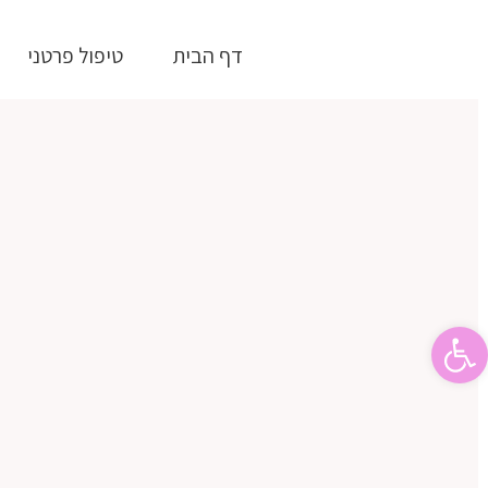
דלג
לתוכן
דף הבית
טיפול פרטני
פתח סרגל נגישות