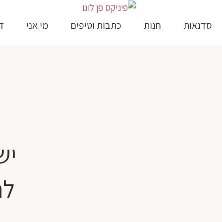
סדנאות
חנות
כתבות וטיפים
מי אני
ד
יש
לח