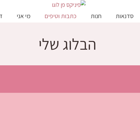
סדנאות
חנות
כתבות וטיפים
מי אני
ד
הבלוג שלי