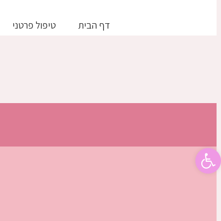
דלג
לתוכן
דף הבית
טיפול פרטני
פתח סרגל נגישות