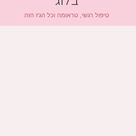
טיפול רגשי, טראומה וכל הג'ז הזה