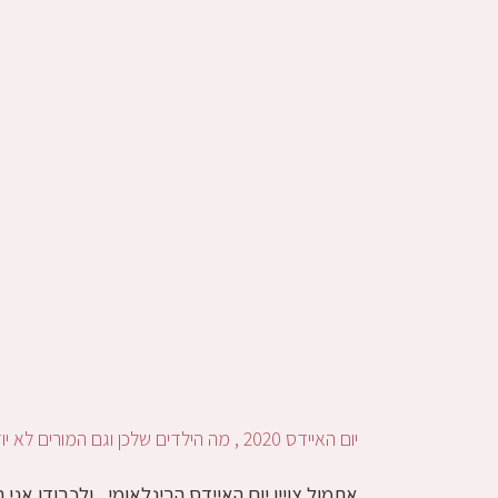
יום האיידס 2020 , מה הילדים שלכן וגם המורים לא יודעים?
אתמול צויין יום האיידס הבינלאומי , ולכבודו א