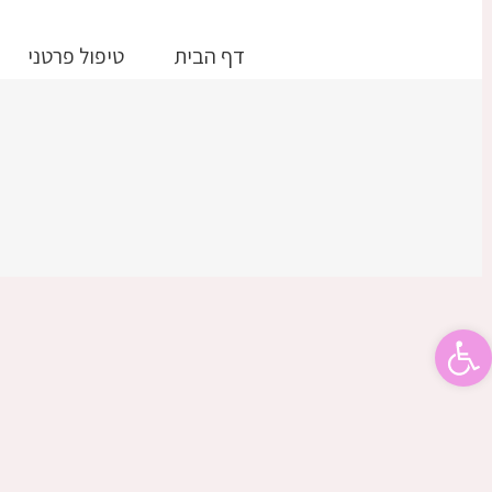
דלג
לתוכן
דף הבית
טיפול פרטני
פתח סרגל נגישות