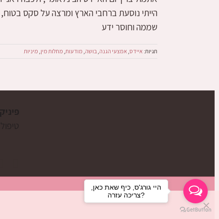
הייתי נוסעת ברחבי הארץ ומרצה על סקס בטוח, מ
שממה וחוסר ידע
תגיות:
איידס
,
אמצעי הגנה
,
בושה
,
מודעות
,
מחלות מין
,
מיניות
פיניק
טיפול 
היי גורג'ס, כיף שאת כאן,
צריכה עזרה?