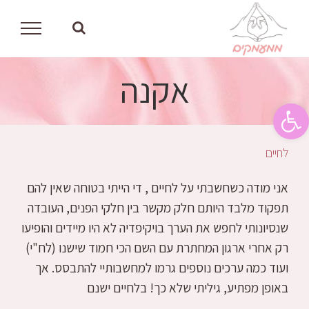
לג
תוכן
אקנה
פתח סרגל נגישות
לחיים
אני מודה כשחשבתי על לחיים , די הייתי בטוחה שאין להם
תפקוד מלבד היותם חלק מקשר בין חלקי הפנים, העובדה
שנסיונותי לחפש את הערך בויקיפדיה לא היו מיידים והופיעו
רק אחרי ארגון המחתרת עם השם הכי חמוד שישנו (לח"י)
ועוד כמה ערכים נוספים גרמו למחשבותיי להתבסס. אך
באופן מפתיע, גיליתי שלא כך! בלחיים ישנם