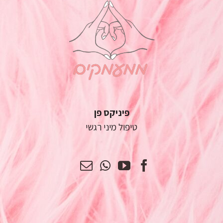
פיניקס פן
טיפול מיני רגשי