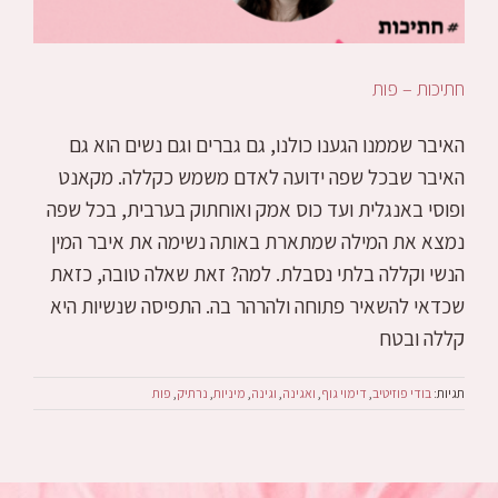
חתיכות – פות
האיבר שממנו הגענו כולנו, גם גברים וגם נשים הוא גם
האיבר שבכל שפה ידועה לאדם משמש כקללה. מקאנט
ופוסי באנגלית ועד כוס אמק ואוחתוק בערבית, בכל שפה
נמצא את המילה שמתארת באותה נשימה את איבר המין
הנשי וקללה בלתי נסבלת. למה? זאת שאלה טובה, כזאת
שכדאי להשאיר פתוחה ולהרהר בה. התפיסה שנשיות היא
קללה ובטח
תגיות:
בודי פוזיטיב
,
דימוי גוף
,
ואגינה
,
וגינה
,
מיניות
,
נרתיק
,
פות