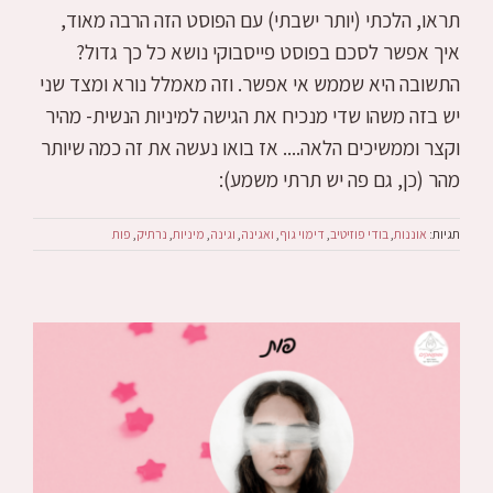
תראו, הלכתי (יותר ישבתי) עם הפוסט הזה הרבה מאוד,
איך אפשר לסכם בפוסט פייסבוקי נושא כל כך גדול?
התשובה היא שממש אי אפשר. וזה מאמלל נורא ומצד שני
יש בזה משהו שדי מנכיח את הגישה למיניות הנשית- מהיר
וקצר וממשיכים הלאה.... אז בואו נעשה את זה כמה שיותר
מהר (כן, גם פה יש תרתי משמע):
תגיות:
אוננות
,
בודי פוזיטיב
,
דימוי גוף
,
ואגינה
,
וגינה
,
מיניות
,
נרתיק
,
פות