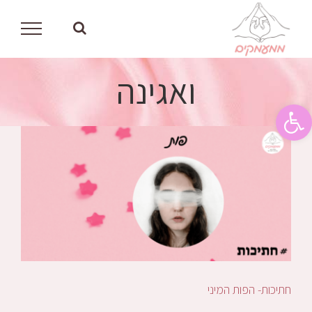
לג
תוכן
ואגינה
פתח סרגל נגישות
חתיכות- הפות המיני