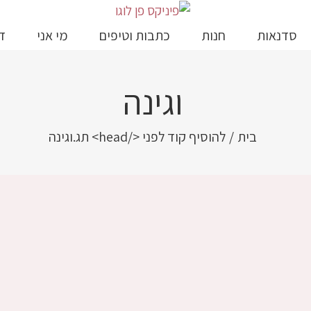
סדנאות
חנות
כתבות וטיפים
מי אני
ד
וגינה
בית
/
להוסיף קוד לפני </head> תג.
וגינה