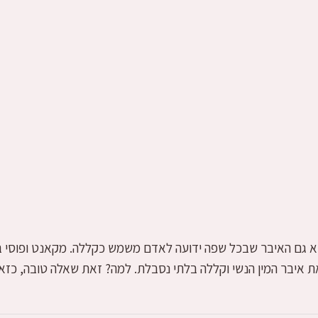
 הוא גם האיבר שבכל שפה ידועה לאדם משמש כקללה. מקאנט ופוסי 
איבר המין הנשי וקללה בלתי נסבלת. למה? זאת שאלה טובה, כזא