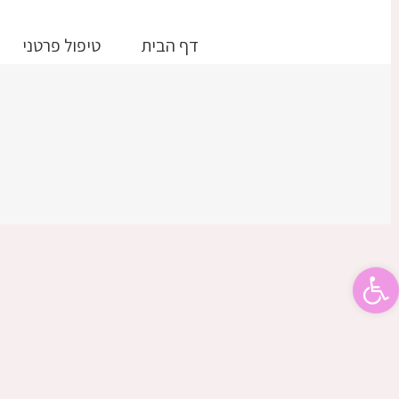
דלג
לתוכן
דף הבית
טיפול פרטני
פתח סרגל נגישות