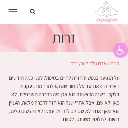
לג
תוכן
זרות
פתח סרגל נגישות
קורה שאדם נולד לארץ זרה
על הנגיעה בנפש והחזרה לחיים בטיפול: לפני כמה חודשים
ראיתי הרצאת טד על בחור ששקע לתרדמת בעקבות
דלקת. בשנה הראשונה הוא אכן היה בהכרה מעורפלת, לא
כאן ולא שם. אבל אחרי שנה הוא חזר להכרה מלאה, העניין
הוא שאף אחד לא שם לב לזה. ולו עצמו לא היה שום כלים,
בהיותו לחלוטין משותק, לטווח