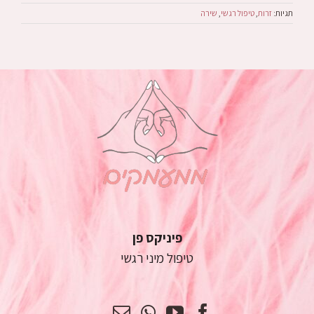
תגיות:
זרות
,
טיפול רגשי
,
שירה
פיניקס פן
טיפול מיני רגשי