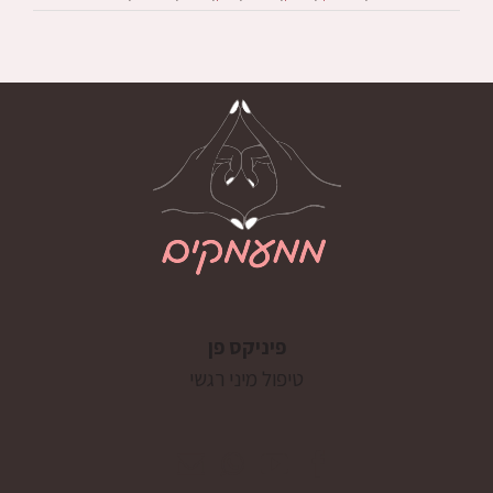
פיניקס פן
טיפול מיני רגשי