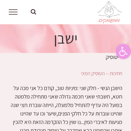
לג
תוכן
ישבן
פתח סרגל נגישות
חתיכות – הטוסיק המיני
הישבן הנשי - חלק שני :מיניות טוב, קודם כל אני מכה על
חטא, חשבתי שאני חכמה גדולה שאני מתחילה מלמטה
בפועל היה עדיף להתחיל מלמעלה, הייתה עוברת חצי שנה
שהיינו עוברות על כל חלקי הפנים,שיער וכו עד שהיינו
מגיעות לאיברי המין...נו שוין כל ההקדמה הזאת היא להכין
אותכן שהפוסט הבא שמדבר על טוסיק מנקודת מבט