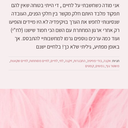
אני מודה כשחשבתי על לחיים , די הייתי בטוחה שאין להם
תפקוד מלבד היותם חלק מקשר בין חלקי הפנים, העובדה
שנסיונותי לחפש את הערך בויקיפדיה לא היו מיידים והופיעו
רק אחרי ארגון המחתרת עם השם הכי חמוד שישנו (לח"י)
ועוד כמה ערכים נוספים גרמו למחשבותיי להתבסס. אך
באופן מפתיע, גיליתי שלא כך! בלחיים ישנם
תגיות:
אקנה
,
בודי פוזיטיב
,
התבגרות
,
זיקנה
,
לחי
,
לחיים
,
לחיים מסותתות
,
לחיים שקועות
,
משטור גוף
,
נמשים
,
קמטים