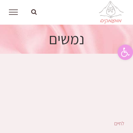
לג
תוכן
נמשים
פתח סרגל נגישות
לחיים