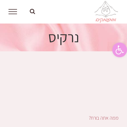
לג
תוכן
נרקיס
פתח סרגל נגישות
ממה אתה בורח?