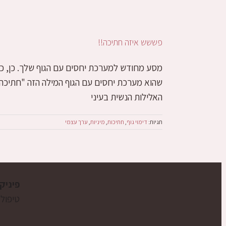
פששש איזה חתיכה!!
מסע מחודש למערכת יחסים עם הגוף שלך. כן, כן א
שהוא מערכת יחסים עם הגוף המילה הזה "חתיכה
האלילות הנשית בעיני
תגיות:
דימוי גוף
,
חתיכות
,
מיניות
,
ערך עצמי
פיניק
טיפול 