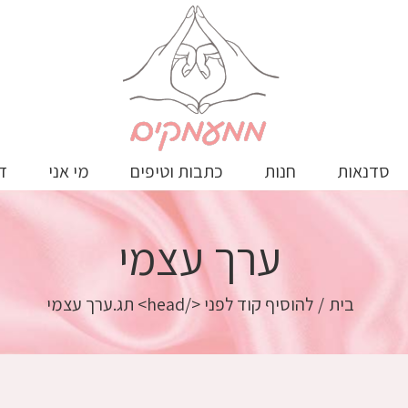
סדנאות
חנות
כתבות וטיפים
מי אני
ד
ערך עצמי
בית
/
להוסיף קוד לפני </head> תג.
ערך עצמי