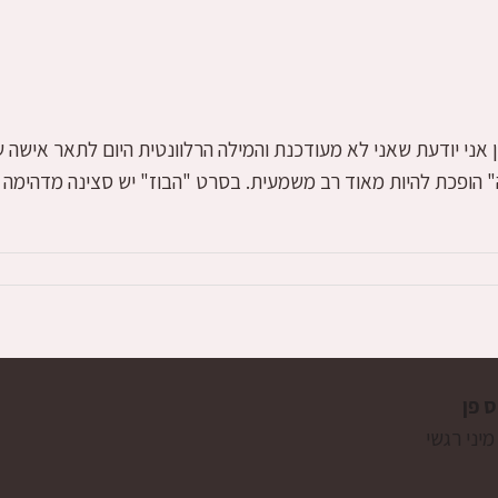
ני יודעת שאני לא מעודכנת והמילה הרלוונטית היום לתאר אישה שווה
" הופכת להיות מאוד רב משמעית. בסרט "הבוז" יש סצינה מדהימה
ס פן
מיני רגשי