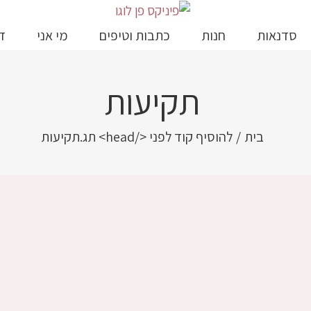
סדנאות
חנות
כתבות וטיפים
מי אני
ד
תקיעות
בית
/
להוסיף קוד לפני </head> תג.
תקיעות