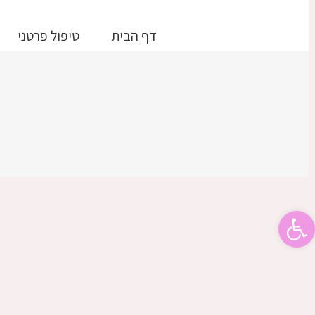
דלג
לתוכן
דף הבית
טיפול פרטני
פתח סרגל נגישות