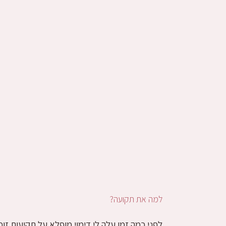
למה את תקועה?
לפני כמה זמן עלה לי דימוי מופלא על תקיעות זוכ