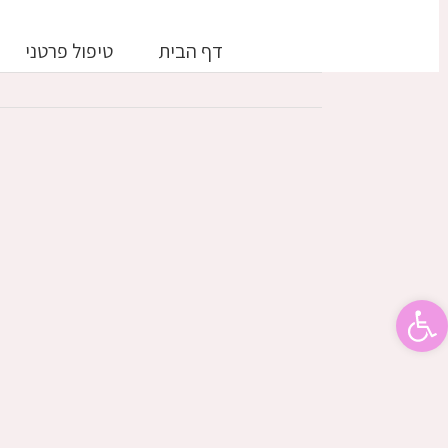
דלג
לתוכן
דף הבית
טיפול פרטני
פתח סרגל נגישות