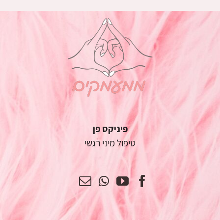
פיניקס פן
טיפול מיני רגשי