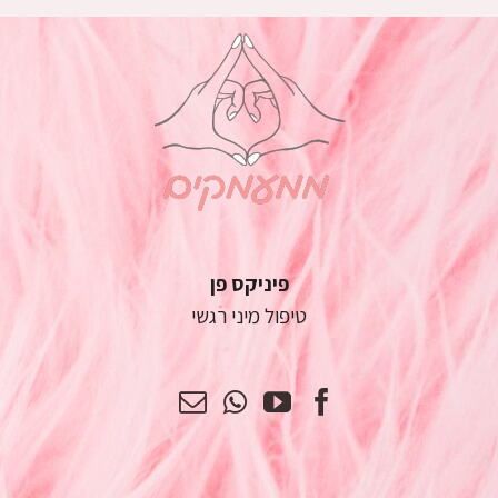
פיניקס פן
טיפול מיני רגשי