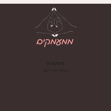
פיניקס פן
טיפול מיני רגשי