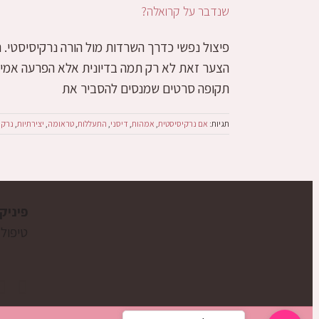
שנדבר על קרואלה?
פיצול נפשי כדרך השרדות מול הורה נרקיסיסטי.
הצער זאת לא רק תמה בדיונית אלא הפרעה אמיתית
תקופה סרטים שמנסים להסביר את
תגיות:
אם נרקיסיסטית
,
אמהות
,
דיסני
,
התעללות
,
טראומה
,
יצירתיות
,
נרקי
פיניק
טיפול 