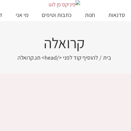
סדנאות
חנות
כתבות וטיפים
מי אני
ד
קרואלה
בית
/
להוסיף קוד לפני </head> תג.
קרואלה