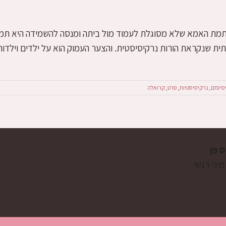
 תמת האמא שלא מסוגלת לעמוד מול ביתה ומנסה להשמידה היא תמה 
 שנקראת הורות נרקיסיסטית. והצער העמוק הוא על ילדים וילדות 
סיסזם
,
נרקיסיסטיות
,
סרט
,
קרואלה
ס פן
מיני רגשי