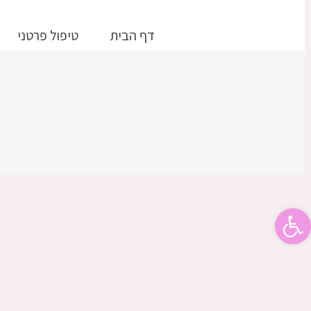
דלג
לתוכן
דף הבית
טיפול פרטני
פתח סרגל נגישות