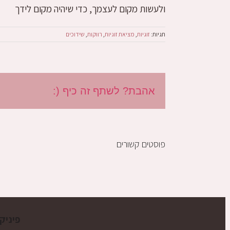
ולעשות מקום לעצמך, כדי שיהיה מקום לידך
תגיות:
זוגיות
,
מציאת זוגיות
,
רווקות
,
שידוכים
אהבת? לשתף זה כיף (:
פוסטים קשורים
פיניק