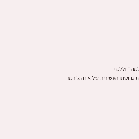
למה " וללכת
 גרושתו העשירית של איזה צ'רמר