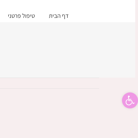
דלג
לתוכן
דף הבית
טיפול פרטני
פתח סרגל נגישות