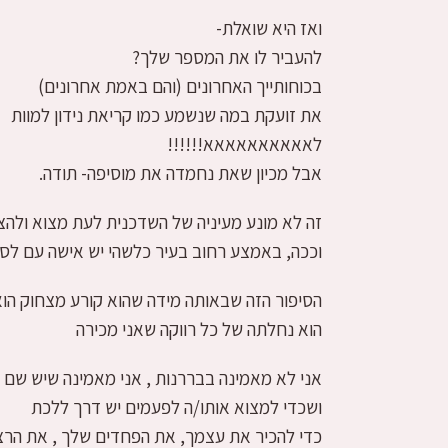
ואז היא שואלת-
להעביר לו את המספר שלך?
בכוחותייך האחרונים (והם באמת אחרונים)
את זועקת במה שנשמע כמו קריאת נידון למוות
לאאאאאאאאאא!!!!!!
אבל מכיון שאת נחמדה את מוסיפה- תודה.
זה לא מונע מעיניה של השדכנית לעת מצוא ולהצט
וככה, באמצע רחוב בעיר כלשהי יש אישה עם לס
הסיפור הזה שבאותה מידה שהוא קורע מצחוק הוא
הוא נחלתה של כל רווקה שאני מכירה
אני לא מאמינה בבררנות , אני מאמינה שיש שם
ושכדי למצוא אותו/ה לפעמים יש דרך ללכת
כדי להכיר את עצמך, את הפחדים שלך , את הרצ