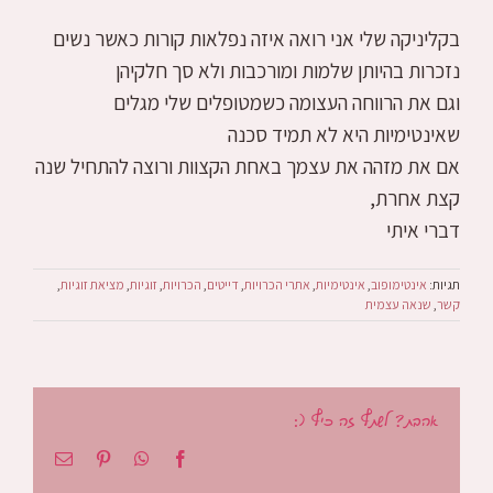
בקליניקה שלי אני רואה איזה נפלאות קורות כאשר נשים
נזכרות בהיותן שלמות ומורכבות ולא סך חלקיהן
וגם את הרווחה העצומה כשמטופלים שלי מגלים
שאינטימיות היא לא תמיד סכנה
אם את מזהה את עצמך באחת הקצוות ורוצה להתחיל שנה
קצת אחרת,
דברי איתי
תגיות:
אינטימופוב
,
אינטימיות
,
אתרי הכרויות
,
דייטים
,
הכרויות
,
זוגיות
,
מציאת זוגיות
,
קשר
,
שנאה עצמית
אהבת? לשתף זה כיף (:
Facebook
WhatsApp
Pinterest
כתובת
דואר