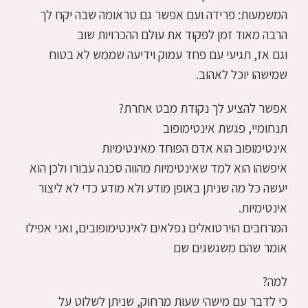
המשמעות: פרידה ועם אפשר גם טראומה שבה יקח לך
הרבה מאוד זמן לפקוד את עולם ההכרויות שוב
וגם אז, תגיעי עם פחד עמוק וידיעה שממש לא בטוח
שמישהו יוכל לאהוב.
אפשר להציע לך נקודת מבט אחרת?
תנחומיי, פגשת אינטימופוב
אינטימופוב הוא אדם הפוחד מאינטימיות
איפשהו הוא למד שאינטימיות מהווה סכנה עבורו ולכן הוא
יעשה כל מה שניתן באופן מודע ולא מודע כדי לא ליצור
אינטימיות.
המרחבים הוירטואלים נפלאים לאינטימופובים, ואני אפילו
אומר שהם משגשגים שם
למה?
כי לדבר עם מישהי שעות מרחוק, שניתן לשלוט על