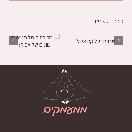
אלקטרוני
פוסטים קשורים