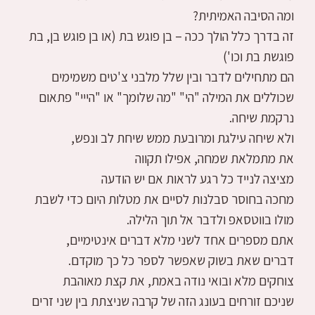
ומה הסיבה האמיתית?
זה בדרך כלל הולך ככה – בן פוגש בת (או בן פוגש בן, בת
פוגשת בת וכו')
הם מתחילים לדבר ובין שלל מלבני צ'טים משמימים
שכוללים את המילה "הי" "מה שלומך" או "הייי" פתאום
נרקמת שיחה.
ולא שיחה עילגת ומרובעת ממש שיחת לב ונפש,
את מתמלאת שמחה, אפילו תקווה
מציצה לנייד כל רגע לראות אם יש הודעה
מחכה בחוסר סבלנות לסיים את מטלות היום כדי לשבת
מולו בווטסאפ ולדבר אל תוך הלילה.
אתם מספרים אחד לשני מלא דברים אינטימיים,
דברים שאת בשוק שאפשר לספר כל כך מוקדם.
צוחקים מלא ובואי נודה באמת, את קצת מאוהבת
שניכם זורחים בעונג הזה של קרבה שניצתת בין שני זרים