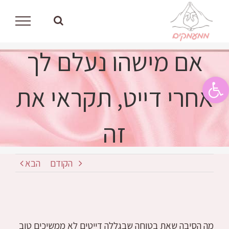
לג
תוכן
אם מישהו נעלם לך
פתח סרגל נגישות
אחרי דייט, תקראי את
זה
הקודם
הבא
מה הסיבה שאת בטוחה שבגללה דייטים לא ממשיכים טוב