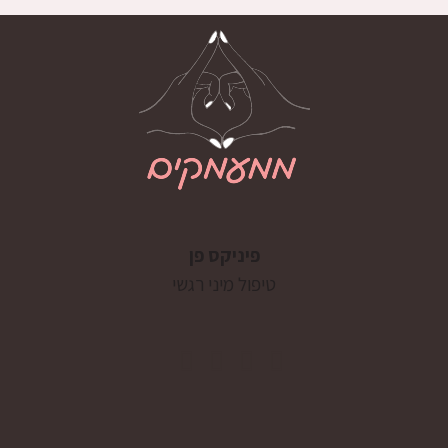
פיניקס פן
טיפול מיני רגשי