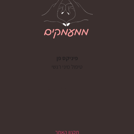
פיניקס פן
טיפול מיני רגשי
תקנון האתר