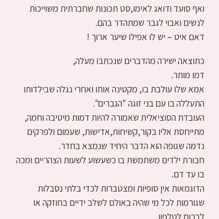
ואף סועד ודואג לאימו,סט תכונות שחברתית משוייכות
לנשים ואבוי לגבר שמתהדר בהם.
דאם איט – יש לו אפילו שיער ארוך !
כתוצאה ישירה מהדברים שנכתבו מעלה,
דמו מותר.
אמא שלו עולבת בו, מקטינה אותו ואחרי נגלה שבילדותו
התעללה בו עם בני זוגה "הגברים".
העובדת הסוציאלית שאמורה להיות דמות מיטיבה וחמה,
מתייחסת אליו בקור,קשיחות,אדישות, שעמום ולפרקים
נדמה שגופה הוא הדבר היחיד שנמצא בחדר.
חבורת ילדים משתמשת בו כשעשוע לשעות הצהריים ומכה
בו עד דם.
הדוגמאות אין סופיות ומצטברות לכדי בלתי נסבלות
שגורמות לכל מי שהיה באולם לשלב ידיים בחוזקה או
לברוח לטלפון.