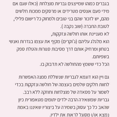
בגברים כמוהו שמייצגים גבריות מוצלחת (כאלו שגם אם
מידי פעם אונסים מטרידים או מרסקים ממכות חלשים
מהם, יש לזכור שהם בני טובים ולמחוק כל רישום פלילי,
לטובת החברה (שוב נקבה ).
לא מעניינת אותו חולשה ונזקקות,
הוא מלגלג עליהם (ג'וקרים) מקיף את עצמו בגדרות ואנשי
בטחון ומרחיק אותם דרך מסיבות סגורות והטלת ספק
בשפיותם.
הכל כדי ששמץ מהחולשה לא תדבוק בו.
גם ויין הוא דוגמא לגבריות שנשללת ממנה האפשרות
לחוות חלקים שלמים בעצמה של חולשה ונזקקות בכדי
לשמור על פסאדה של מוצלחות וחוזקה ללא רבב.
גבריות שמשאירה הרבה ילדים יתומים מטאפורית כיון
שהאב כל כך עסוק בשמירה על ביצוריו שאיננו באמת
נמצא או/ו מסוגל לראות את ילדיו.