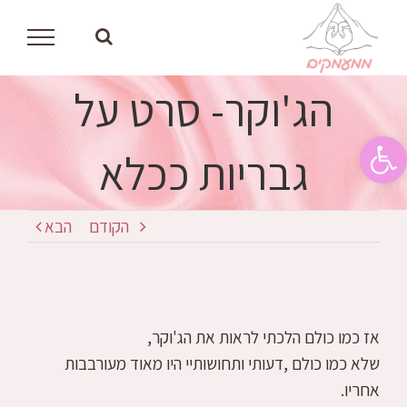
לג
תוכן
הג'וקר- סרט על
פתח סרגל נגישות
גבריות ככלא
הקודם
הבא
אז כמו כולם הלכתי לראות את הג'וקר,
שלא כמו כולם ,דעותי ותחושותיי היו מאוד מעורבבות
אחריו.