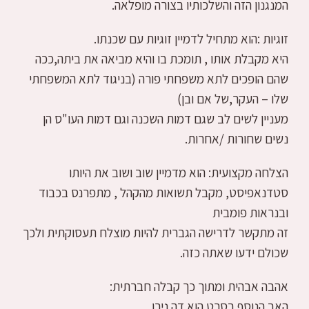
המנגנון הזה והשלכותיו בצורה מופלאה.
זוגיות :הוא מתחיל לדמיין זוגיות עם שכנתו.
היא מקבלת אותו , תומכת בו והיא מביאה את ביתה,ככה
שהם הופכים לתא משפחתי פורה (בניגוד לתא המשפחתי
שלו – העקר,של אם ובן)
מעניין לשים לב שגם דמות השכנה וגם דמות העו"ס הן
נשים שחורות /אחרות.
הצלחה מקצועית: הוא מדמיין שוב ושוב את היותו
סטדנאפיסט, מקבל תשואות מהקהל , מתפרנס בכבוד
ובנראות פומבית
זה מתקשר לדרישה הגברית להיות מוצלח תעסוקתית ולכך
שכולם ידעו שאתה כזה.
אהבה אבהית ומתוך כך קבלה חברתית:
האב הנוסף בסרט הוא דה נירו.