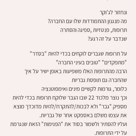
ונחזור לג'וקר
מה מנגנון ההתמודדות שלו עם החברה?
תרופות, פנטזיות ,ספיגה והסתרה
שנדבר על זה רגע?
על תרופות שגברים לוקחים בכדי להיות "בסדר"
"מתפקדים" "טובים בעיני החברה"
הרבה מהתרופות האלו משפיעות באופן ישיר על איך
שהחברה גם תופסת גבריות
כלומר, גורמות לקשיים מינים ואימפוטנציה
וכך נוצר מלכוד 22 שבו הגבר שלוקח תרופות בכדי להיות
מספיק "גבר" ולא לבכות/להתקרח/להיות מדוכדך מוצא
את עצמו משלם באספקט אחר של גבריות.
ועליו להסתיר ולשמור בסוד את "הפגימות" הזאת שנגרמת
על ידי התרופות.