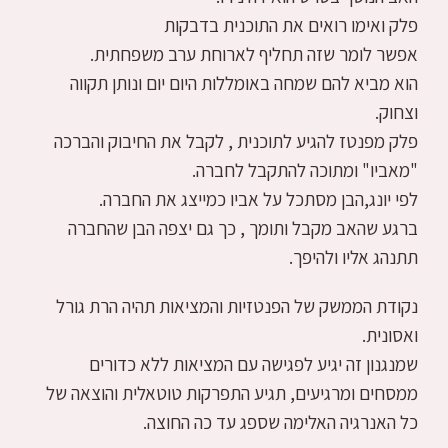
פלק ואימו רואים את התוכנית בדבקות
אפשר לומר שזה תחליף לארוחת ערב משפחתית.
הוא מביא להם שמחה באומללות היום יום ונותן תקווה
וצחוק.
פלק מפנטז להגיע לתוכנית , לקבל את החיבוק והברכה
"מאביו" ומתוכה להתקבל לחברה.
לפי יונג,הבן מסתכל על אביו כמייצג את החברה.
ברגע שהאב מקבל ותומך , כך גם יצפה הבן שהחברה
תתנהג אליו ולהיפך.
נקודת הממשק של הפנטזיות והמציאות תהיה הרת גורל
ואסונית.
שמנגנון זה יגיע לפגישה עם המציאות ללא כדורים
ממסחים ומרגיעים, תגיע התפרקות טוטאלית והוצאה של
כל האנרגיה האלימה שספג עד כה החוצה.