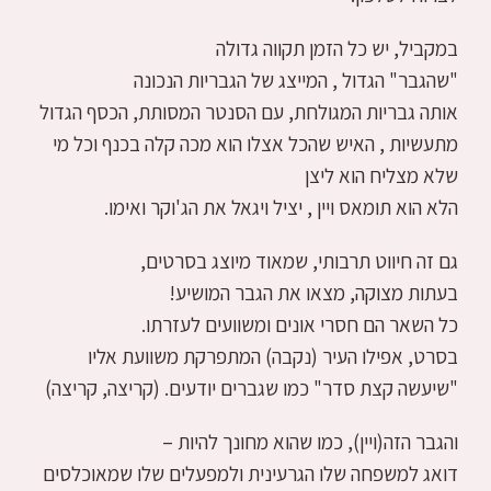
במקביל, יש כל הזמן תקווה גדולה
"שהגבר" הגדול , המייצג של הגבריות הנכונה
אותה גבריות המגולחת, עם הסנטר המסותת, הכסף הגדול
מתעשיות , האיש שהכל אצלו הוא מכה קלה בכנף וכל מי
שלא מצליח הוא ליצן
הלא הוא תומאס ויין , יציל ויגאל את הג'וקר ואימו.
גם זה חיווט תרבותי, שמאוד מיוצג בסרטים,
בעתות מצוקה, מצאו את הגבר המושיע!
כל השאר הם חסרי אונים ומשוועים לעזרתו.
בסרט, אפילו העיר (נקבה) המתפרקת משוועת אליו
"שיעשה קצת סדר" כמו שגברים יודעים. (קריצה, קריצה)
והגבר הזה(ויין), כמו שהוא מחונך להיות –
דואג למשפחה שלו הגרעינית ולמפעלים שלו שמאוכלסים