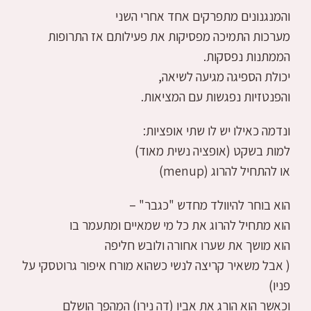
והמנגנונים מתפרקים אחד אחרי השני
מערכות התמיכה מפסיקות את פעילותם אז התרופות
הממתנות נפסקות.
יכולת הספיגה מגיעה לשיאה,
והפנטזיות נפגשות עם המציאות.
ונדמה כאילו יש לו שתי אופציות:
למות בשקט (אופציה נשית מאוד)
או להתחיל להרוג (menup)
הוא בוחר להיוולד מחדש "כגבר" –
הוא מתחיל להרוג את כל מי שמאיים ומתעמר בו
הוא מושך את שערו אחורה ולובש חליפה
( אבל משאיר קריצה לנשי כשהוא מורח איפור גרוטסקי על
פניו)
וכאשר הוא הורג את אביו (דה נירו) המהפך הושלם