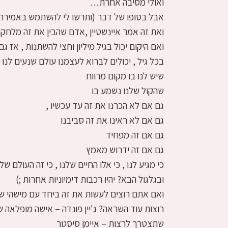
ואולי מסיבה אחרת…
אבל בסופו של דבר (ותרשו לי להשתמש באמירה נ
ואת זה אמר איינשטיין ,אדם שהבין את זה מלחק
ואם היקום יכול בגיל מיליון וחצי להשתנות , אז ג
בכל גיל , יכולים לברוא לעצמנו עולם שנעים לנו 
שיש לנו בו מקום מרווח
שהקול שלנו נשמע בו
גם אם לא הכרנו את זה עד עכשיו ,
גם אם לא ראינו את זה סביבנו
גם אם זה מפחיד
גם אם זה ידרוש מאמץ
כי מגיע לנו , כי אלו החיים שלנו , כי זה העולם שלנ
ובגלגול הבא? יהיו רכבות דימיוניות אחרות ;)
ואם אתם רוצים לעשות את זה ביחד עם מישהי שת
שתצטרך לרצות – איימן סיסטר