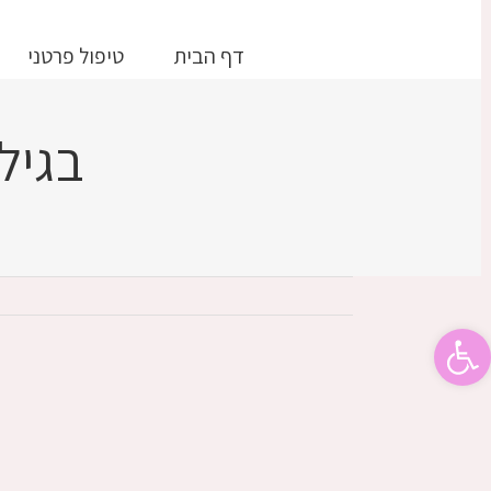
דלג
לתוכן
דף הבית
טיפול פרטני
בגיל
פתח סרגל נגישות