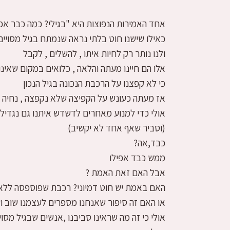
אחד האמירות הנפוצות היא "בגילי? כמה כבר א
כאילו שישנו חוט בלתי נראה שנמתח בגיל מסויים
ולנו נותר רק לחיות איתו , להשלים , לקבל
אלו הם חיינו מעתה והלאה , כלואים במקום שאי
כי לא קפצנו על הרכבת הנכונה בגיל הנכון
אז מעתה כעונש על הקפיצה שלא נקפצה , נחיה ב
אולי כדי למנוע מאחרים לדשדש איתנו גם נגדיל 
(וסביר שאף אחד לא יקשיב)
כבד,אה?
ממש כבד אפילו
אבל האם זאת האמת ?
האם באמת יש חוט דמיוני? רכבת שפוספסה ללא
או האם זה סיפור שאנחנו מספרים לעצמנו שוב ו
אולי כי זה מה שראינו סביבנו ,אנשים שבגיל מסויים