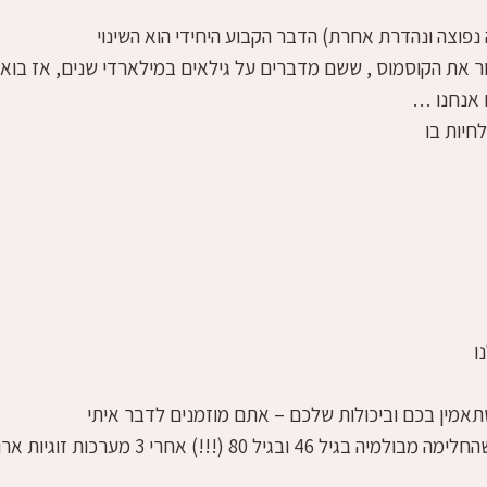
פוצה ונהדרת אחרת) הדבר הקבוע היחידי הוא השינוי
ור את הקוסמוס , ששם מדברים על גילאים במילארדי שנים, אז בואו
ם אנחנו …
לחיות בו
ו
אמין בכם וביכולות שלכם – אתם מוזמנים לדבר איתי
רוצות עוד השראה? ג'יין פונדה – אישה מופלא