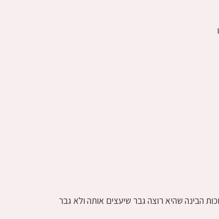
ה שהחלימה מבולמיה בגיל 46 ובגיל 80 (!!!) אחרי 3 מערכות זוגיות ארוכות הבינה שהיא רוצה גבר שיעצים אותה ולא גבר