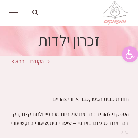
לג
תוכן
זכרון ילדות
פתח סרגל נגישות
הקודם
הבא
חוזרת מבית הספר,כבר אחרי צהריים
הספקתי להוריד כבר את עול היום מכתפיי ולנוח קצת ,רק
דבר אחד מזמזם באוזניי – שיעורי בית,שיעורי בית,שיעורי
בית