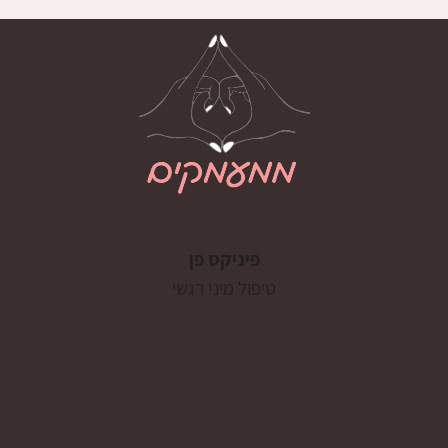
פיניקס פן
טיפול מיני רגשי