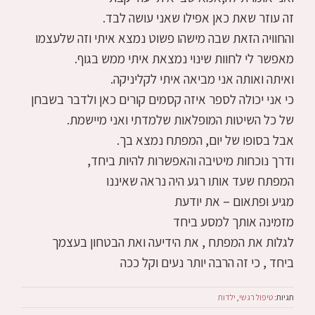
זה עוזר שאת כאן אפילו שאני עושה לבד.
והחוויה הזאת שבה מישהו פשוט נמצא איתי וזה שלעצמו
מאפשר לי לחוות שינוי נמצאת איתי ממש בגוף.
ואיתה ואותה אני מביאה איתי לקליניקה.
כי אני יכולה לספר איזה קסמים קורים כאן ולדבר בשבחן
של כל השיטות המופלאות שלמדתי ואני מיישמת.
אבל בסופו של יום, המפתח נמצא בך.
ודרך נוכחות מיטיבה והאפשרות להיות ביחד,
המפתח שעד אותו רגע היה נראה שאיננו
מגיע ופתאום – את יודעת
מזמינה אותך למסע ביחד
לגלות את המפתח , את הידיעה ואת הבטחון בעצמך
ביחד , כי זה הרבה יותר נעים וקל ככה
תגיות:
טיפול רגשי
,
ילדות