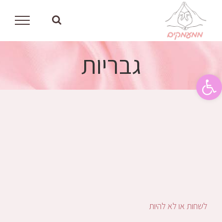
לג
תוכן
גבריות
פתח סרגל נגישות
לשחות או לא להיות