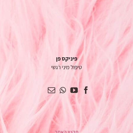
פיניקס פן
טיפול מיני רגשי
תקנון האתר