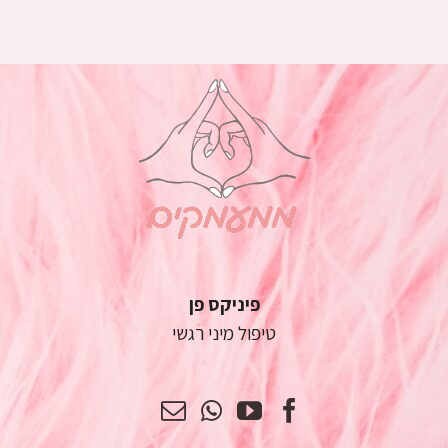
פיניקס פן
טיפול מיני רגשי