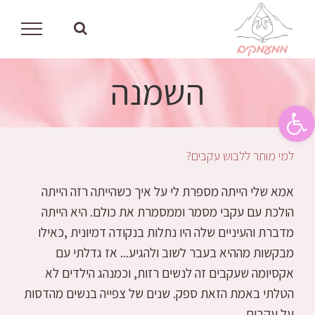
לג
תוכן
השמנה
פתח סרגל נגישות
למי מותר ללבוש עקבים?
אמא שלי הייתה מספרת לי על איך כשהייתה רזה הייתה
הולכת עם עקבי מסמר וממסמרת את כולם. היא הייתה
מדברת והעיניים שלה היו נתלות בנקודה דמיונית ,כאילו
מבקשות מההיא בעבר לשוב ולהגיע... אז גדלתי עם
אקסיומה שעקבים זה לנשים רזות, וכמנהג הילדים לא
הטלתי באמת הזאת ספק. שנים של צפייה בנשים מהדסות
על עקבים