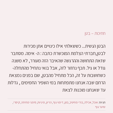
חתיכות – בטן
הבטן הנשית... כששאלתי אילו כינויים אתן מכירות
לבטן,חברתי הצלמת המוכשרת כתבה : ה- אימה. מסתבר
שזאת התחושה וההרגשה שהאיבר הזה מעורר, לא משנה
גודל או גיל. תכף נחזור לזה, אבל בואי נתחיל מהתחלה-
כשחושבות על זה, הכל מתחיל מהבטן, שם בפנים נמצאת
הרחם שבה אנחנו מתפתחות במי השפיר החמימים , גדלות
עד שאנחנו מוכנות לצאת
תגיות:
אוכל
,
אכילה
,
בודי פוזיטיב
,
בטן
,
דימוי גוף
,
הריון
,
מיניות
,
סימני מתיחה
,
קיסרי
,
שיער גוף