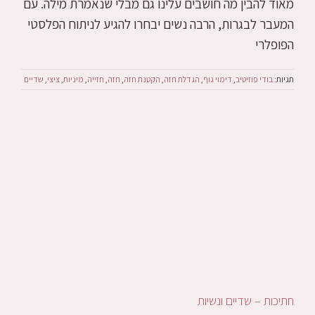
מאוד להבין מה חושבים עלינו גם מבלי שנאמרת מילה. עם
המעבר לבגרות, הרבה נשים יבחרו להגיע לניתוח הפלסטי
הפופלרי
תגיות:
בודי פוזיטיב
,
דימוי גוף
,
הגדלת חזה
,
הקטנת חזה
,
חזה
,
חזייה
,
מיניות
,
ציצי
,
שדיים
חתיכות – שדיים ונשיות