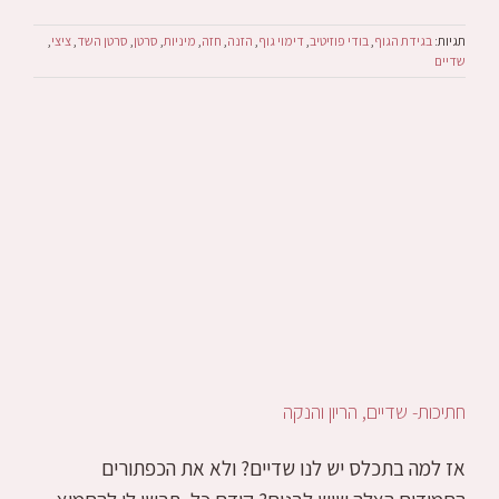
תגיות:
בגידת הגוף
,
בודי פוזיטיב
,
דימוי גוף
,
הזנה
,
חזה
,
מיניות
,
סרטן
,
סרטן השד
,
ציצי
,
שדיים
חתיכות- שדיים, הריון והנקה
אז למה בתכלס יש לנו שדיים? ולא את הכפתורים