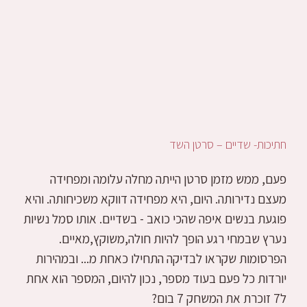
חתיכות- שדיים – סרטן השד
פעם, ממש מזמן סרטן הייתה מחלה עלומה ומפחידה
מעצם נדירותה. היום, היא מפחידה דווקא משכיחותה. והיא
פוגעת בנשים איפה שהכי כואב - בשדיים. אותו סמל נשיות
נערץ שבמחי רגע הופך להיות חולה,משוקץ,מאיים.
הפרסומות שקראו לבדיקה התחילו כאחת מ... ובמהירות
יורדות כל פעם בעוד מספר, נכון להיום, המספר הוא אחת
ל7 זוכרת את המשחק 7 בום?