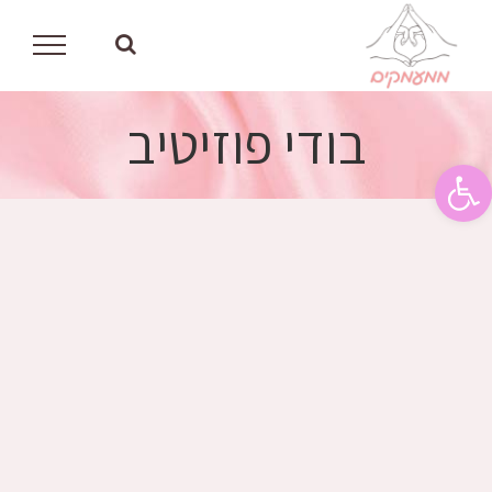
לג
תוכן
בודי פוזיטיב
פתח סרגל נגישות