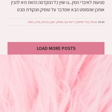
מגיעות לאיברי המין...נו שוין כל ההקדמה הזאת היא להכין
אותכן שהפוסט הבא שמדבר על טוסיק מנקודת מבט
תגיות:
אנאלי
,
בודי פוזיטיב
,
דימוי גוף
,
טוסיק
,
ישבן
,
מיניות
,
פורנו
,
תחת
LOAD MORE POSTS