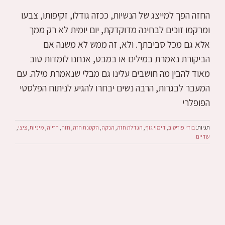
החזה הפך למייצג של הנשיות, ככזה גודלו, זקיפותו, צבעו
ומרקמו זוכים לבחינה מדוקדקת, יום יומית לא רק ממך
אלא גם מכל סביבתך. ולא, זה ממש לא משנה אם
הביקורת נאמרת במילים או במבט, אנחנו לומדות טוב
מאוד להבין מה חושבים עלינו גם מבלי שנאמרת מילה. עם
המעבר לבגרות, הרבה נשים יבחרו להגיע לניתוח הפלסטי
הפופלרי
תגיות:
בודי פוזיטיב
,
דימוי גוף
,
הגדלת חזה
,
הנקה
,
הקטנת חזה
,
חזה
,
חזייה
,
מיניות
,
ציצי
,
שדיים