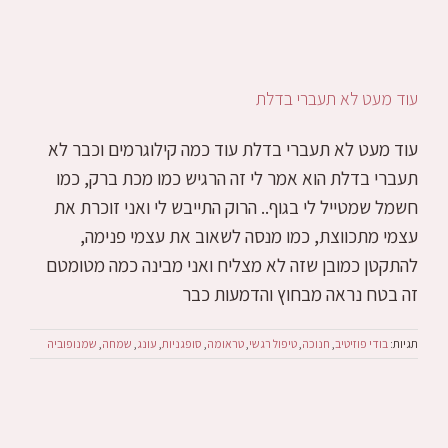
עוד מעט לא תעברי בדלת
עוד מעט לא תעברי בדלת עוד כמה קילוגרמים וכבר לא
תעברי בדלת הוא אמר לי זה הרגיש כמו מכת ברק, כמו
חשמל שמטייל לי בגוף.. הרוק התייבש לי ואני זוכרת את
עצמי מתכווצת, כמו מנסה לשאוב את עצמי פנימה,
להתקטן כמובן שזה לא מצליח ואני מבינה כמה מטומטם
זה בטח נראה מבחוץ והדמעות כבר
תגיות:
בודי פוזיטיב
,
חנוכה
,
טיפול רגשי
,
טראומה
,
סופגניות
,
עונג
,
שמחה
,
שמנופוביה